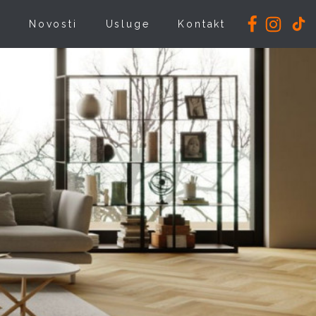
i
Novosti
Usluge
Kontakt