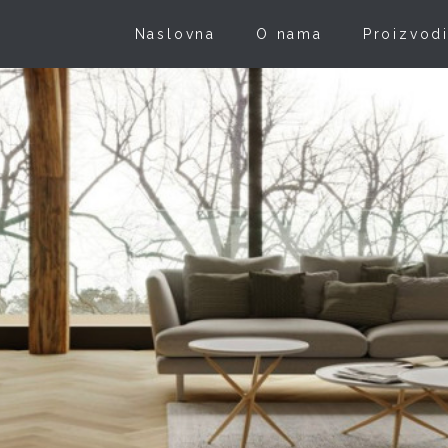
Naslovna
O nama
Proizvod