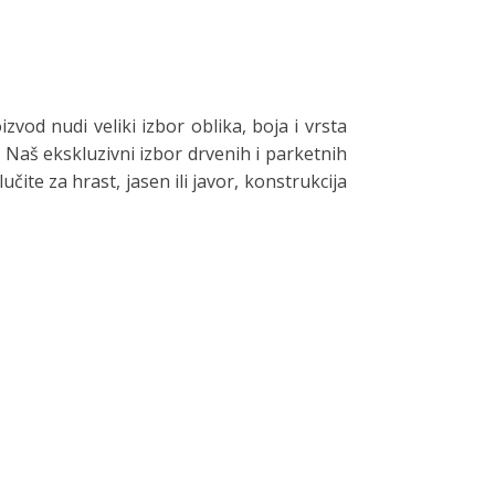
od nudi veliki izbor oblika, boja i vrsta
 Naš ekskluzivni izbor drvenih i parketnih
ite za hrast, jasen ili javor, konstrukcija