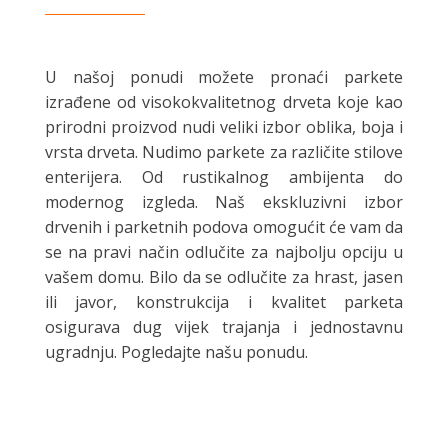
U našoj ponudi možete pronaći parkete
izrađene od visokokvalitetnog drveta koje kao
prirodni proizvod nudi veliki izbor oblika, boja i
vrsta drveta. Nudimo parkete za različite stilove
enterijera. Od rustikalnog ambijenta do
modernog izgleda. Naš ekskluzivni izbor
drvenih i parketnih podova omogućit će vam da
se na pravi način odlučite za najbolju opciju u
vašem domu. Bilo da se odlučite za hrast, jasen
ili javor, konstrukcija i kvalitet parketa
osigurava dug vijek trajanja i jednostavnu
ugradnju. Pogledajte našu ponudu.