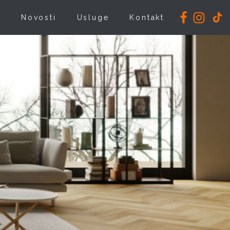
i
Novosti
Usluge
Kontakt