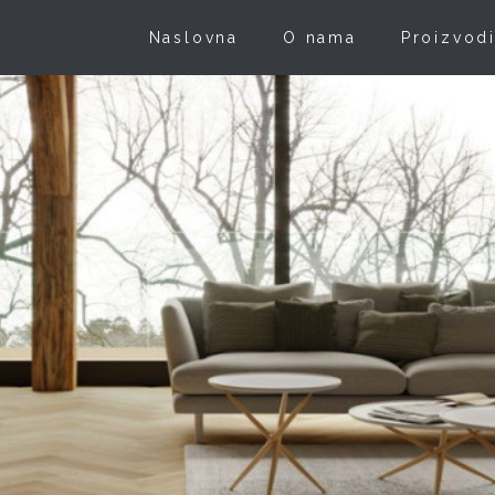
Naslovna
O nama
Proizvod