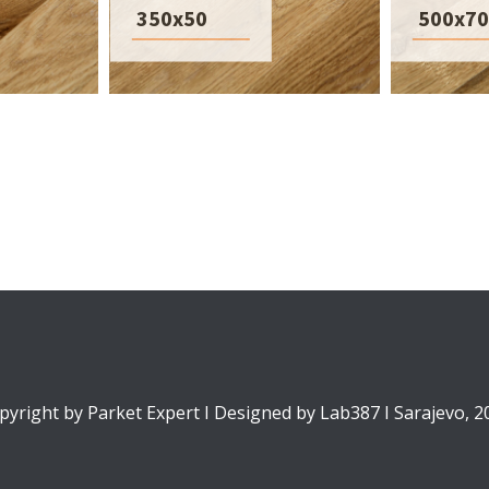
350x50
500x70
pyright by Parket Expert I Designed by Lab387 I Sarajevo, 2