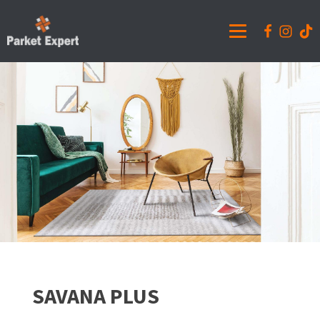
SAVANA PLUS