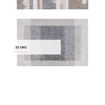
35 SMS