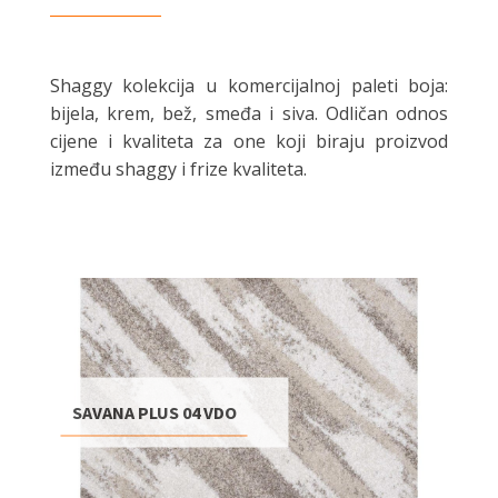
Shaggy kolekcija u komercijalnoj paleti boja:
bijela, krem, bež, smeđa i siva. Odličan odnos
cijene i kvaliteta za one koji biraju proizvod
između shaggy i frize kvaliteta.
SAVANA PLUS 04 VDO