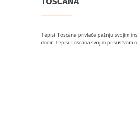
TOSCANA
Tepisi Toscana privlače pažnju svojim in
dodir. Tepisi Toscana svojim prisustvom op