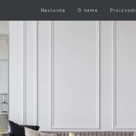
Naslovna
O nama
Proizvod