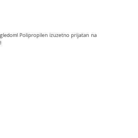
gledom! Polipropilen izuzetno prijatan na
!