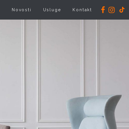
i
Novosti
Usluge
Kontakt