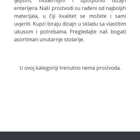
ljepšim, modernijim i upotpuniti dizajn
enterijera. Naši proizvodi su rađeni od najboljih
materijala, u čiji kvalitet se možete i sami
uvjeriti. Kupci biraju dizajn u skladu sa vlastitim
ukusom i potrebama. Pregledajte naš bogati
asortiman unutarnje stolarije.
U ovoj kategoriji trenutno nema proizvoda.