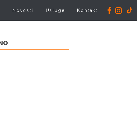
i
Novosti
Usluge
Kontakt
NO