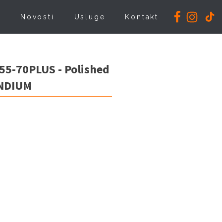
i
Novosti
Usluge
Kontakt
 55-70PLUS - Polished
INDIUM