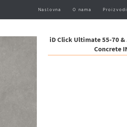
Naslovna
O nama
Proizvod
iD Click Ultimate 55-70 &
Concrete 