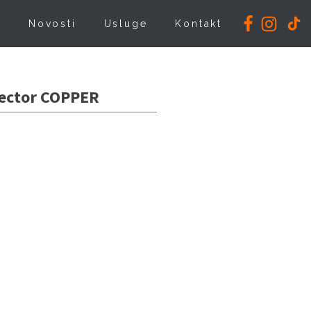
i
Novosti
Usluge
Kontakt
lector COPPER