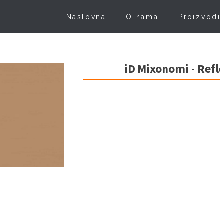
Naslovna
O nama
Proizvod
iD Mixonomi - Ref