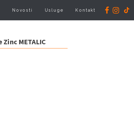
i
Novosti
Usluge
Kontakt
e Zinc METALIC