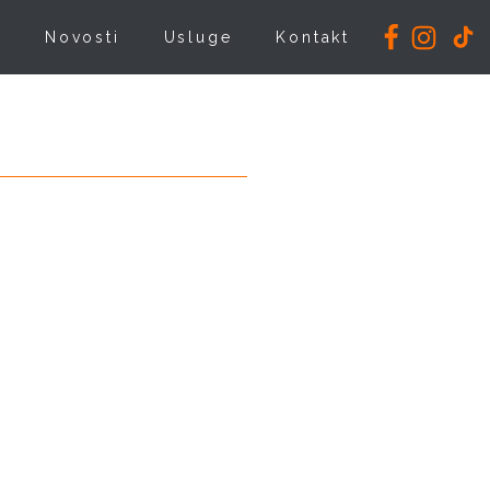
i
Novosti
Usluge
Kontakt
5