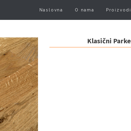
Naslovna
O nama
Proizvod
Klasični Park