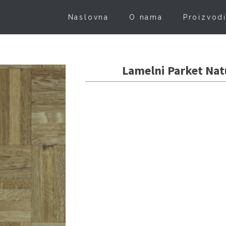
Naslovna
O nama
Proizvod
Lamelni Parket Nat