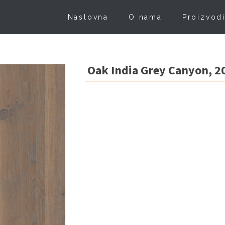
Naslovna
O nama
Proizvod
Oak India Grey Canyon, 