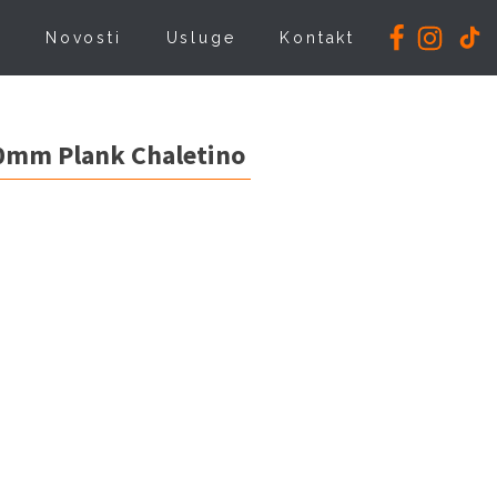
i
Novosti
Usluge
Kontakt
20mm Plank Chaletino