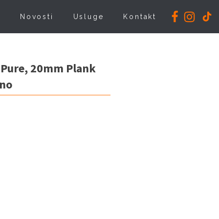
i
Novosti
Usluge
Kontakt
 Pure, 20mm Plank
ino