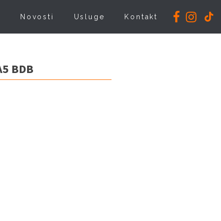
i
Novosti
Usluge
Kontakt
A5 BDB