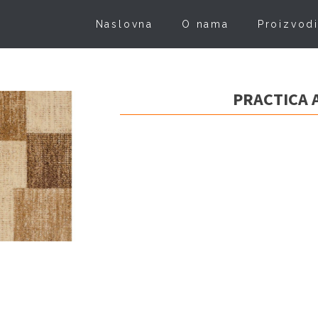
Naslovna
O nama
Proizvod
PRACTICA 