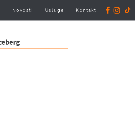
i
Novosti
Usluge
Kontakt
Iceberg