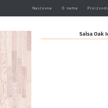
Naslovna
O nama
Proizvod
Salsa Oak 