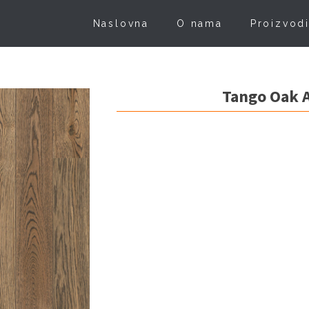
Naslovna
O nama
Proizvod
Tango Oak 