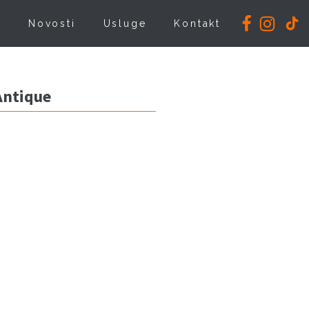
i
Novosti
Usluge
Kontakt
Antique