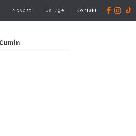
i
Novosti
Usluge
Kontakt
 Cumin