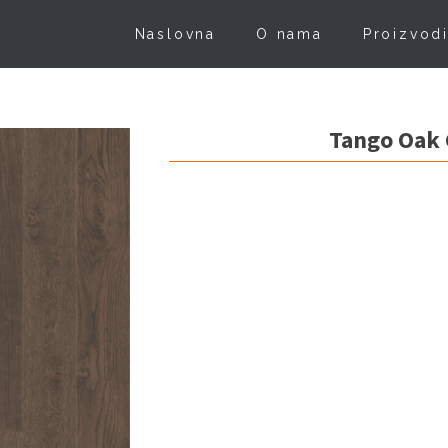
Naslovna
O nama
Proizvod
Tango Oak