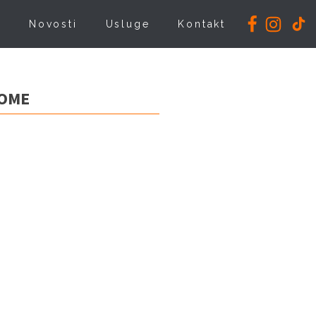
i
Novosti
Usluge
Kontakt
HOME