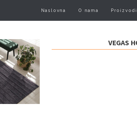
Naslovna
O nama
Proizvod
VEGAS 