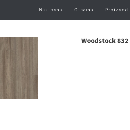
Naslovna
O nama
Proizvod
Woodstock 832 