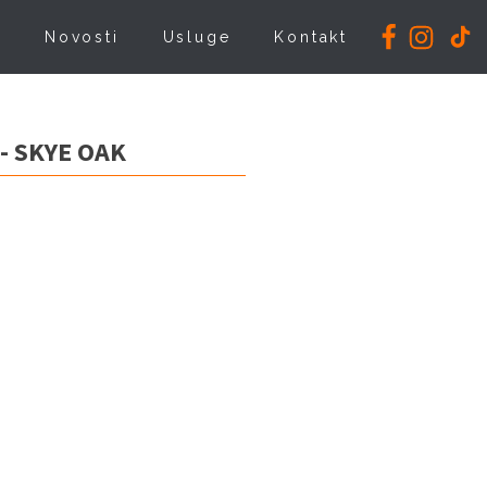
i
Novosti
Usluge
Kontakt
- SKYE OAK