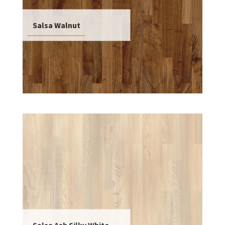
Salsa Walnut
Salsa Ash Silky White