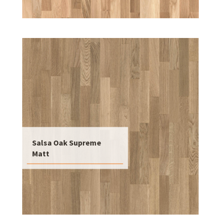
Salsa Oak Supreme
Matt