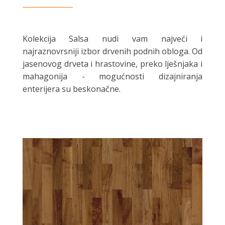
Kolekcija Salsa nudi vam najveći i
najraznovrsniji izbor drvenih podnih obloga. Od
jasenovog drveta i hrastovine, preko lješnjaka i
mahagonija - mogućnosti dizajniranja
enterijera su beskonačne.