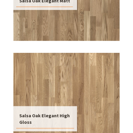
Salsa Oak Elegant Matt
Salsa Oak Elegant High
Gloss