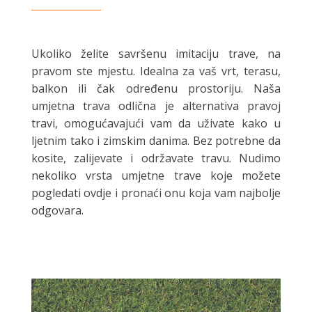
Ukoliko želite savršenu imitaciju trave, na
pravom ste mjestu. Idealna za vaš vrt, terasu,
balkon ili čak određenu prostoriju. Naša
umjetna trava odlična je alternativa pravoj
travi, omogućavajući vam da uživate kako u
ljetnim tako i zimskim danima. Bez potrebne da
kosite, zalijevate i održavate travu. Nudimo
nekoliko vrsta umjetne trave koje možete
pogledati ovdje i pronaći onu koja vam najbolje
odgovara.