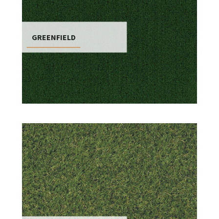
GREENFIELD