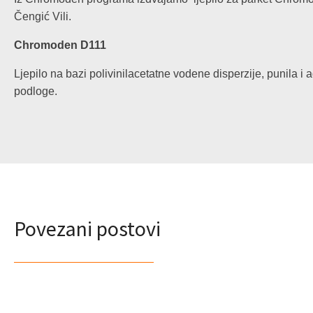
Čengić Vili.
Chromoden D111
Ljepilo na bazi polivinilacetatne vodene disperzije, punila i
podloge.
Povezani postovi