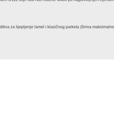
 aditiva za lijepljenje lamel i klasičnog parketa (širina maksima