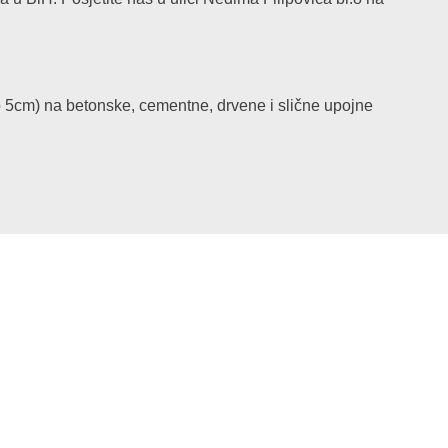
lno 5cm) na betonske, cementne, drvene i slične upojne