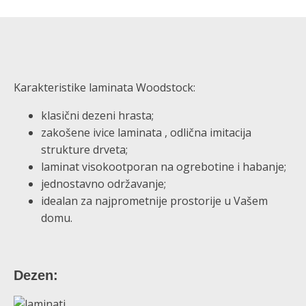
Karakteristike laminata Woodstock:
klasični dezeni hrasta;
zakošene ivice laminata , odlična imitacija
strukture drveta;
laminat visokootporan na ogrebotine i habanje;
jednostavno održavanje;
idealan za najprometnije prostorije u Vašem
domu.
Dezen: