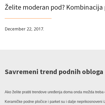
Želite moderan pod? Kombinacija pa
December 22, 2017
.
Savremeni trend podnih obloga
Ako želite pratiti trendove uređenja doma onda možda treba 
Keramičke podne pločice i parket su i dalje neprikosnoveni i