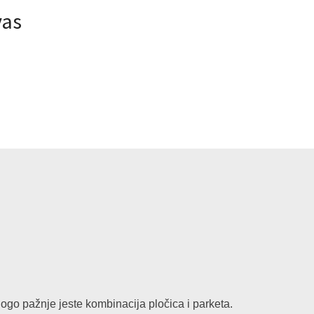
vas
ogo pažnje jeste kombinacija pločica i parketa.