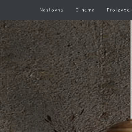
Naslovna
O nama
Proizvod