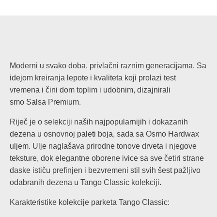
Moderni u svako doba, privlačni raznim generacijama. Sa
idejom kreiranja lepote i kvaliteta koji prolazi test
vremena i čini dom toplim i udobnim, dizajnirali
smo Salsa Premium.
Riječ je o selekciji naših najpopularnijih i dokazanih
dezena u osnovnoj paleti boja, sada sa Osmo Hardwax
uljem. Ulje naglašava prirodne tonove drveta i njegove
teksture, dok elegantne oborene ivice sa sve četiri strane
daske ističu prefinjen i bezvremeni stil svih šest pažljivo
odabranih dezena u Tango Classic kolekciji.
Karakteristike kolekcije parketa Tango Classic: