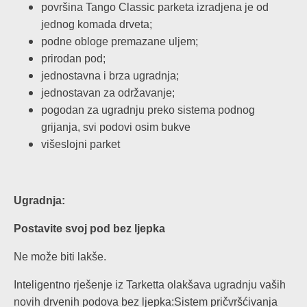
površina Tango Classic parketa izradjena je od
jednog komada drveta;
podne obloge premazane uljem;
prirodan pod;
jednostavna i brza ugradnja;
jednostavan za održavanje;
pogodan za ugradnju preko sistema podnog
grijanja, svi podovi osim bukve
višeslojni parket
Ugradnja:
Postavite svoj pod bez ljepka
Ne može biti lakše.
Inteligentno rješenje iz Tarketta olakšava ugradnju vaših
novih drvenih podova bez ljepka:Sistem pričvršćivanja