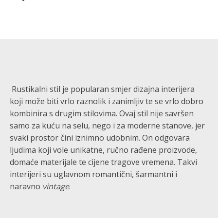
Rustikalni stil je popularan smjer dizajna interijera
koji može biti vrlo raznolik i zanimljiv te se vrlo dobro
kombinira s drugim stilovima. Ovaj stil nije savršen
samo za kuću na selu, nego i za moderne stanove, jer
svaki prostor čini iznimno udobnim. On odgovara
ljudima koji vole unikatne, ručno rađene proizvode,
domaće materijale te cijene tragove vremena. Takvi
interijeri su uglavnom romantični, šarmantni i
naravno
vintage
.