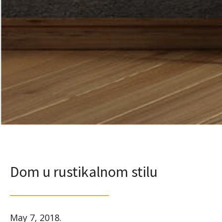
Dom u rustikalnom stilu
May 7, 2018
.