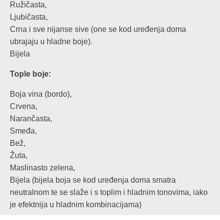
Ružičasta,
Ljubičasta,
Crna i sve nijanse sive (one se kod uređenja doma
ubrajaju u hladne boje).
Bijela
Tople boje:
Boja vina (bordo),
Crvena,
Narančasta,
Smeđa,
Bež,
Žuta,
Maslinasto zelena,
Bijela (bijela boja se kod uređenja doma smatra
neutralnom te se slaže i s toplim i hladnim tonovima, iako
je efektnija u hladnim kombinacijama)