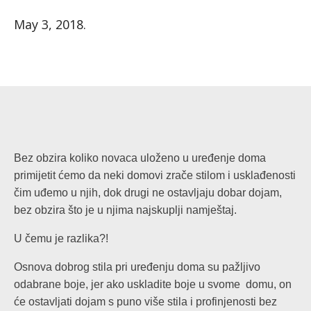
May 3, 2018
.
Bez obzira koliko novaca uloženo u uređenje doma
primijetit ćemo da neki domovi zrače stilom i usklađenosti
čim uđemo u njih, dok drugi ne ostavljaju dobar dojam,
bez obzira što je u njima najskuplji namještaj.
U čemu je razlika?!
Osnova dobrog stila pri uređenju doma su pažljivo
odabrane boje, jer ako uskladite boje u svome domu, on
će ostavljati dojam s puno više stila i profinjenosti bez