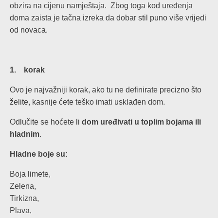
obzira na cijenu namještaja. Zbog toga kod uređenja
doma zaista je tačna izreka da dobar stil puno više vrijedi
od novaca.
1. korak
Ovo je najvažniji korak, ako tu ne definirate precizno što
želite, kasnije ćete teško imati usklađen dom.
Odlučite se hoćete li
dom uređivati u toplim bojama ili
hladnim
.
Hladne boje su:
Boja limete,
Zelena,
Tirkizna,
Plava,