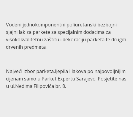
Vodeni jednokomponentni poliuretanski bezbojni
sjajni lak za parkete sa specijalnim dodacima za
visokokvalitetnu zaštitu i dekoraciju parketa te drugih
drvenih predmeta.
Najveći izbor parketa,ljepila i lakova po najpovoljnijim
cijenam samo u Parket Expertu Sarajevo. Posjetite nas
u ul.Nedima Filipovića br. 8.