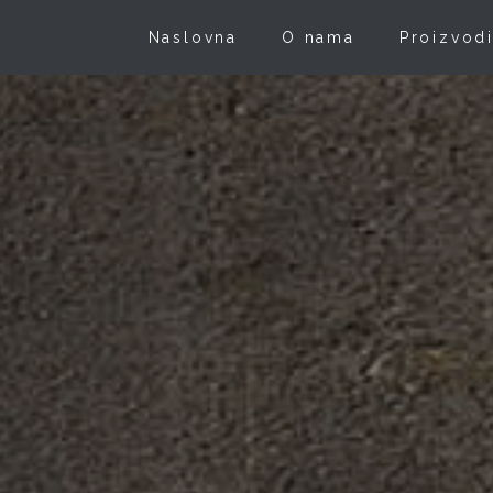
Naslovna
O nama
Proizvod