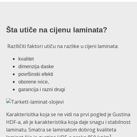
Šta utiče na cijenu laminata?
Razlličiti faktori utiču na razlike u cijeni laminata:
kvalitet
dimenzija daske
površinski efekti
oborene ivice,
garancija i razni drugi
Karakterisitka koja se ne vidi na prvi pogled je Gustina
HDF-a, ali je karakteristika koja daje snagu i stabilnost
laminatu. Smatra se laminatom dobrog kvaliteta
3