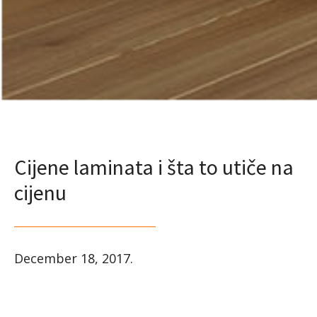
Cijene laminata i šta to utiče na
cijenu
December 18, 2017
.