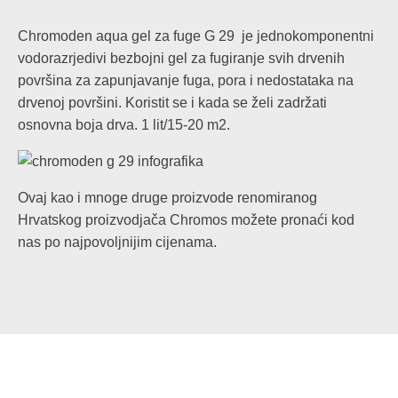
Chromoden aqua gel za fuge G 29 je jednokomponentni
vodorazrjedivi bezbojni gel za fugiranje svih drvenih
površina za zapunjavanje fuga, pora i nedostataka na
drvenoj površini. Koristit se i kada se želi zadržati
osnovna boja drva. 1 lit/15-20 m2.
Ovaj kao i mnoge druge proizvode renomiranog
Hrvatskog proizvodjača Chromos možete pronaći kod
nas po najpovoljnijim cijenama.