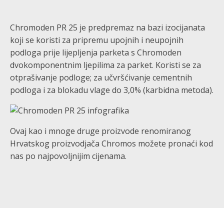
Chromoden PR 25 je predpremaz na bazi izocijanata
koji se koristi za pripremu upojnih i neupojnih
podloga prije lijepljenja parketa s Chromoden
dvokomponentnim ljepilima za parket. Koristi se za
otprašivanje podloge; za učvršćivanje cementnih
podloga i za blokadu vlage do 3,0% (karbidna metoda).
Ovaj kao i mnoge druge proizvode renomiranog
Hrvatskog proizvodjača Chromos možete pronaći kod
nas po najpovoljnijim cijenama.