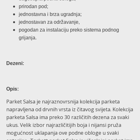
prirodan pod;
jednostavna i brza ugradnja;
jednostavan za održavanje,
pogodan za instalaciju preko sistema podnog
grijanja.
Dezeni:
Opis:
Parket Salsa je najraznovrsnija kolekcija parketa
napravljena od drvnih vrsta iz čitavog svijeta. Kolekcija
parketa Salsa ima preko 30 različitih dezena za svaki
ukus. Velik izbor najrazličitijih boja i nijansi pruža
mogućnost uklapanja ove podne obloge u svaki